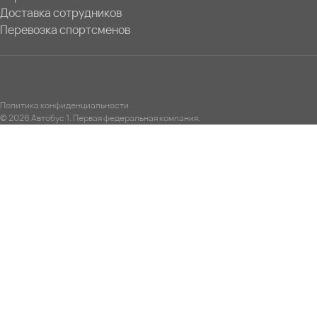
Доставка сотрудников
Перевозка спортсменов
Политика конфиденциальности
© 2026 Автобус 1. Первая федеральная компания.