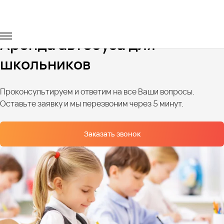
Главная
Услуги
Перевозка школьников
Аренда автобуса для
школьников
Проконсультируем и ответим на все Ваши вопросы.
Оставьте заявку и мы перезвоним через 5 минут.
Заказать звонок