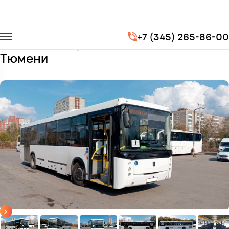
Главная
Автопарк
Автобусы
Нефаз 5299
+7 (345) 265-86-00
Заказать Нефаз с водителем в
Тюмени