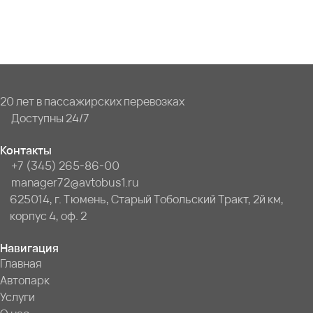
20 лет в пассажирских перевозках
Доступны 24/7
Контакты
+7 (345) 265-86-00
manager72@avtobus1.ru
625014, г. Тюмень, Старый Тобольский Тракт, 2й км,
корпус 4, оф. 2
Навигация
Главная
Автопарк
Услуги