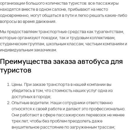
организации большого количества туристов: все пассажиры
находятся вместе в одном салоне, прибывают на место
одновременно, могут общаться в пути и легко решать какие-либо
вопросы во время движения.
Мы предоставляем транспортные средства как турагентствам,
которые организуют поездки, так и трудовым коллективам,
студенческим группам, школьным классам, частным компаниям и
индивидуальным заказчикам.
Преимущества заказа автобуса для
туристов
Цены. При заказе транспорта в нашей компании вы
убедитесь в том, что стоимость наших услуг одна из
доступных в городе;
Опытные водители. Наши сотрудники ответственно
относятся к своей работе и делают это профессионально.
Они работают в сфере пассажирских перевозок не менее
трех лет, чтобы без проблем преодолеть даже
внушительное расстояние по загруженным трассам;