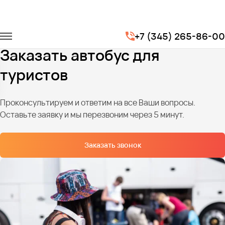
Главная
Услуги
Туристические маршруты
+7 (345) 265-86-00
Автобус для туристов
Заказать автобус для
туристов
Проконсультируем и ответим на все Ваши вопросы.
Оставьте заявку и мы перезвоним через 5 минут.
Заказать звонок