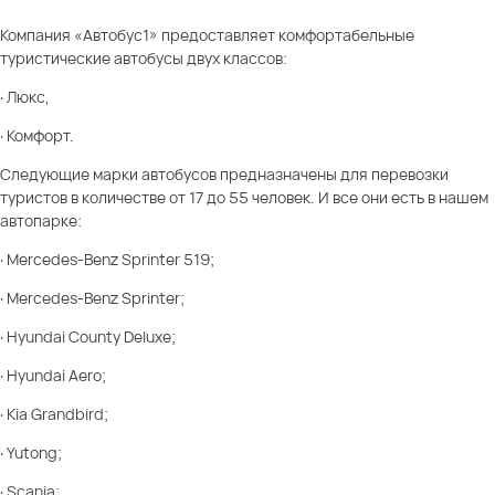
Компания «Автобус1» предоставляет комфортабельные
туристические автобусы двух классов:
· Люкс,
· Комфорт.
Следующие марки автобусов предназначены для перевозки
туристов в количестве от 17 до 55 человек. И все они есть в нашем
автопарке:
· Mercedes-Benz Sprinter 519;
· Mercedes-Benz Sprinter;
· Hyundai County Deluxe;
· Hyundai Aero;
· Kia Grandbird;
· Yutong;
· Scania;