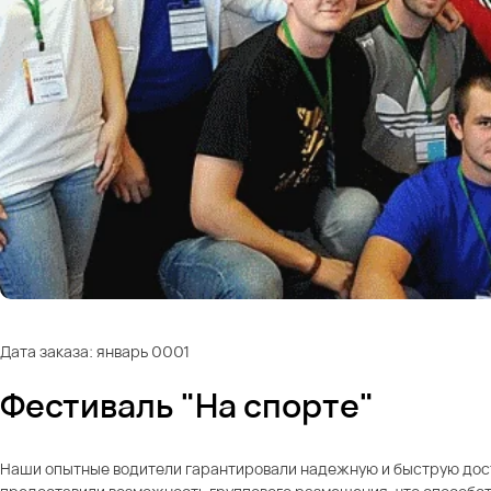
Дата заказа: январь 0001
Фестиваль "На спорте"
Наши опытные водители гарантировали надежную и быструю доста