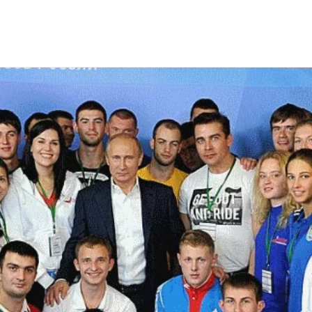
На спорте"