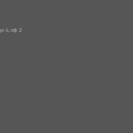
с 4, оф. 2