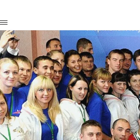
Главная
Портфолио
Транспорт для спорта
Фестиваль "