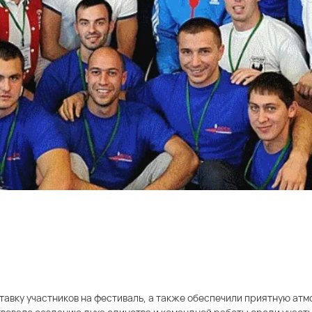
вку участников на фестиваль, а также обеспечили приятную атм