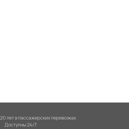
20 лет в пассажирских перевозках
Доступны 24/7