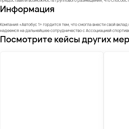
предоставили возможность группового размещения, что способст
Информация
Компания «Автобус 1» гордится тем, что смогла внести свой вкла
надеемся на дальнейшее сотрудничество с Ассоциацией спортивн
Посмотрите кейсы других ме