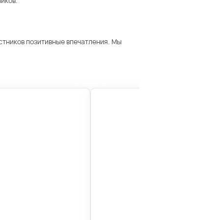
иков.
астников позитивные впечатления. Мы