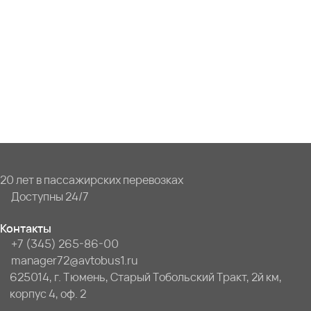
20 лет в пассажирских перевозках
Доступны 24/7
Контакты
+7 (345) 265-86-00
manager72@avtobus1.ru
625014, г. Тюмень, Старый Тобольский Тракт, 2й км,
корпус 4, оф. 2