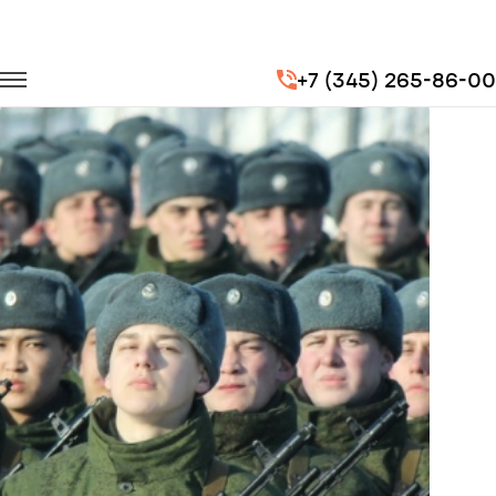
Главная
Портфолио
Перевозка сотрудников
+7 (345) 265-86-00
Этап командно-штабных сборов Вооруженных сил РФ