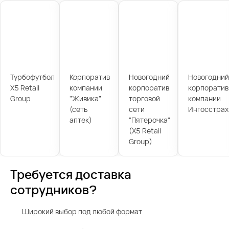
Турбофутбол
Корпоратив
Новогодний
Новогодний
X5 Retail
компании
корпоратив
корпоратив
Group
"Живика"
торговой
компании
(сеть
сети
Ингосстрах
аптек)
"Пятерочка"
(X5 Retail
Group)
Требуется доставка
сотрудников?
Широкий выбор под любой формат