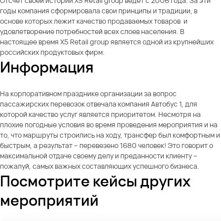
Отсчет своей истории X5 Retail group ведет с 2006 года. За эти
годы компания сформировала свои принципы и традиции, в
основе которых лежит качество продаваемых товаров и
удовлетворение потребностей всех слоев населения. В
настоящее время X5 Retail group является одной из крупнейших
российских продуктовых фирм.
Информация
На корпоративном празднике организации за вопрос
пассажирских перевозок отвечала компания Автобус 1, для
которой качество услуг является приоритетом. Несмотря на
плохие погодные условия во время проведения мероприятия и на
то, что маршруты строились на ходу, трансфер был комфортным и
быстрым, а результат – перевезено 1680 человек! Это говорит о
максимальной отдаче своему делу и преданности клиенту –
пожалуй, самых важных составляющих успешного бизнеса.
Посмотрите кейсы других
мероприятий