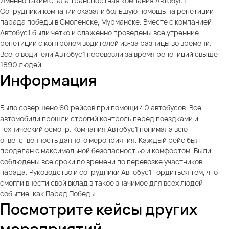
Именно таким стала транспортная компания Автобус1.
Сотрудники компании оказали большую помощь на репетиции
парада победы в Смоленске, Мурманске. Вместе с компанией
Автобус1 были четко и слаженно проведены все утренние
репетиции с контролем водителей из-за разницы во времени.
Всего водители Автобус1 перевезли за время репетиций свыше
1890 людей.
Информация
Было совершено 60 рейсов при помощи 40 автобусов. Все
автомобили прошли строгий контроль перед поездками и
технический осмотр. Компания Автобус1 понимала всю
ответственность данного мероприятия. Каждый рейс был
проделан с максимальной безопасностью и комфортом. Были
соблюдены все сроки по времени по перевозке участников
парада. Руководство и сотрудники Автобус1 гордиться тем, что
смогли внести свой вклад в такое значимое для всех людей
событие, как Парад Победы.
Посмотрите кейсы других
мероприятий