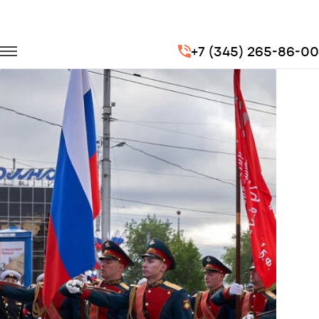
Главная
Портфолио
Транспорт для госучреждений
+7 (345) 265-86-00
Репетиции Парадов Победы