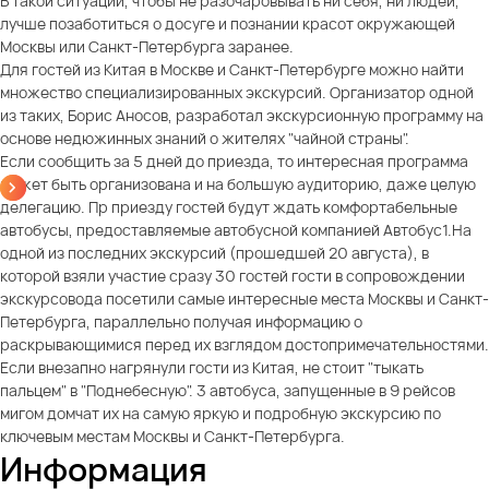
В такой ситуации, чтобы не разочаровывать ни себя, ни людей,
лучше позаботиться о досуге и познании красот окружающей
Москвы или Санкт-Петербурга заранее.
Для гостей из Китая в Москве и Санкт-Петербурге можно найти
множество специализированных экскурсий. Организатор одной
из таких, Борис Аносов, разработал экскурсионную программу на
основе недюжинных знаний о жителях "чайной страны".
Если сообщить за 5 дней до приезда, то интересная программа
может быть организована и на большую аудиторию, даже целую
делегацию. Пр приезду гостей будут ждать комфортабельные
автобусы, предоставляемые автобусной компанией Автобус1.На
одной из последних экскурсий (прошедшей 20 августа), в
которой взяли участие сразу 30 гостей гости в сопровождении
экскурсовода посетили самые интересные места Москвы и Санкт-
Петербурга, параллельно получая информацию о
раскрывающимися перед их взглядом достопримечательностями.
Если внезапно нагрянули гости из Китая, не стоит "тыкать
пальцем" в "Поднебесную". 3 автобуса, запущенные в 9 рейсов
мигом домчат их на самую яркую и подробную экскурсию по
ключевым местам Москвы и Санкт-Петербурга.
Информация