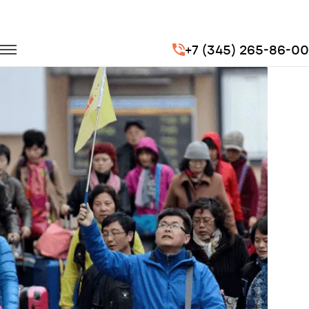
Главная
Портфолио
Городские перевозки
+7 (345) 265-86-00
Экскурсии (гостей из Китая)