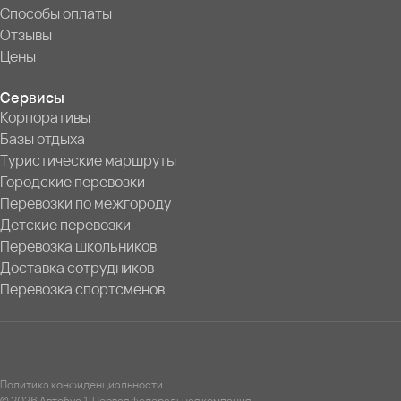
Способы оплаты
Отзывы
Цены
Сервисы
Корпоративы
Базы отдыха
Туристические маршруты
Городские перевозки
Перевозки по межгороду
Детские перевозки
Перевозка школьников
Доставка сотрудников
Перевозка спортсменов
Политика конфиденциальности
© 2026 Автобус 1. Первая федеральная компания.