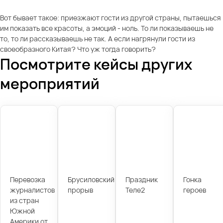
Вот бывает такое: приезжают гости из другой страны, пытаешься
им показать все красоты, а эмоций - ноль. То ли показываешь не
то, то ли рассказываешь не так. А если нагрянули гости из
своеобразного Китая? Что уж тогда говорить?
Посмотрите кейсы других
мероприятий
Перевозка
Брусиловский
Праздник
Гонка
журналистов
прорыв
Теле2
героев
из стран
Южной
Америки от