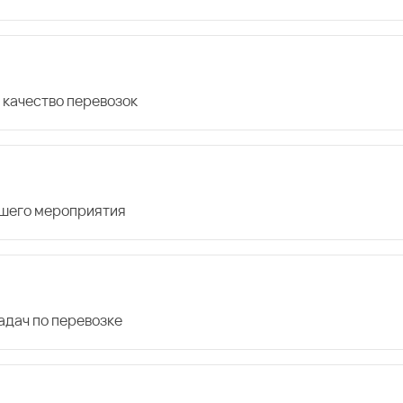
 качество перевозок
ашего мероприятия
дач по перевозке