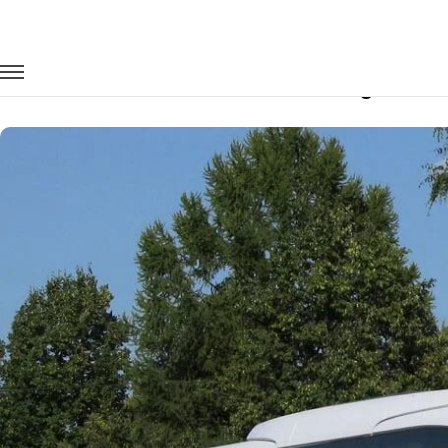
Главная
Автопарк
Автобусы
Mercedes-Benz Travego
Заказать Mercedes-Benz Travego с в