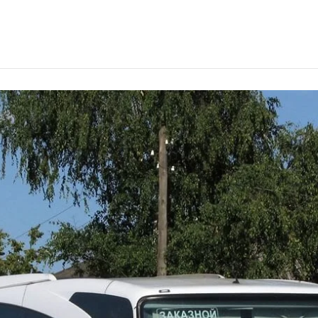
одителем в Тюмени