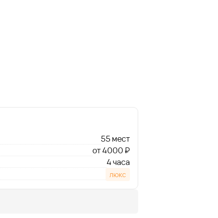
55 мест
от 4000 ₽
4 часа
люкс